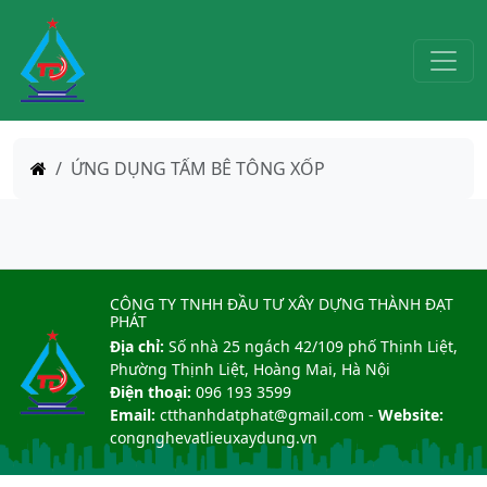
TRANG CHỦ
ỨNG DỤNG TẤM BÊ TÔNG XỐP
CÔNG TY TNHH ĐẦU TƯ XÂY DỰNG THÀNH ĐẠT
PHÁT
Địa chỉ:
Số nhà 25 ngách 42/109 phố Thịnh Liệt,
Phường Thịnh Liệt, Hoàng Mai, Hà Nội
Điện thoại:
096 193 3599
Email:
ctthanhdatphat@gmail.com
-
Website:
congnghevatlieuxaydung.vn